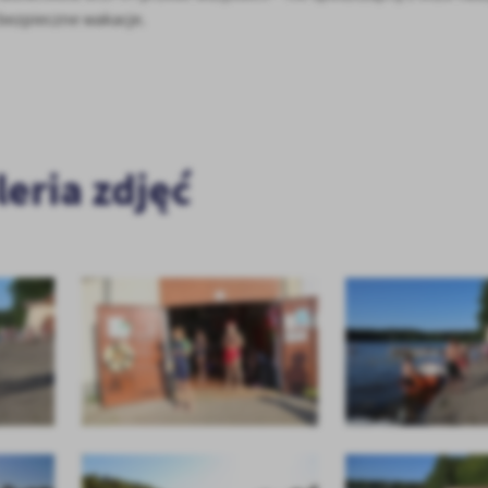
bezpieczne wakacje.
leria zdjęć