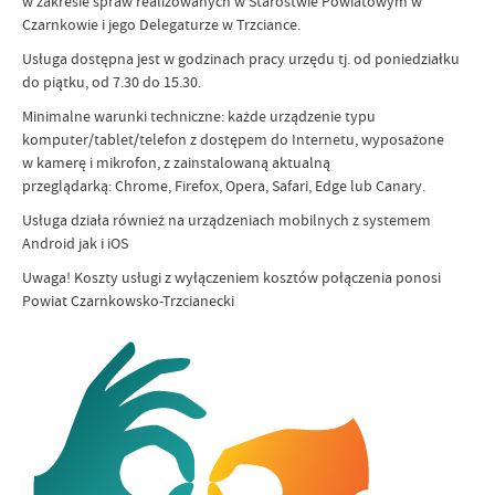
w zakresie spraw realizowanych w Starostwie Powiatowym w
Czarnkowie i jego Delegaturze w Trzciance.
Usługa dostępna jest w godzinach pracy urzędu tj. od poniedziałku
do piątku, od 7.30 do 15.30.
Minimalne warunki techniczne: każde urządzenie typu
komputer/tablet/telefon z dostępem do Internetu, wyposażone
w kamerę i mikrofon, z zainstalowaną aktualną
przeglądarką: Chrome, Firefox, Opera, Safari, Edge lub Canary.
Usługa działa również na urządzeniach mobilnych z systemem
Android jak i iOS
Uwaga! Koszty usługi z wyłączeniem kosztów połączenia ponosi
Powiat Czarnkowsko-Trzcianecki