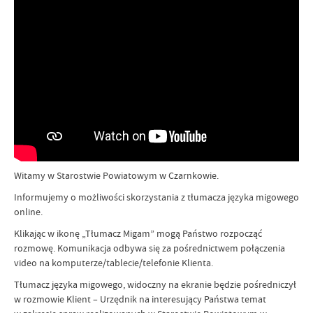
Witamy w Starostwie Powiatowym w Czarnkowie.
Informujemy o możliwości skorzystania z tłumacza języka migowego
online.
Klikając w ikonę „Tłumacz Migam” mogą Państwo rozpocząć
rozmowę. Komunikacja odbywa się za pośrednictwem połączenia
video na komputerze/tablecie/telefonie Klienta.
Tłumacz języka migowego, widoczny na ekranie będzie pośredniczył
w rozmowie Klient – Urzędnik na interesujący Państwa temat